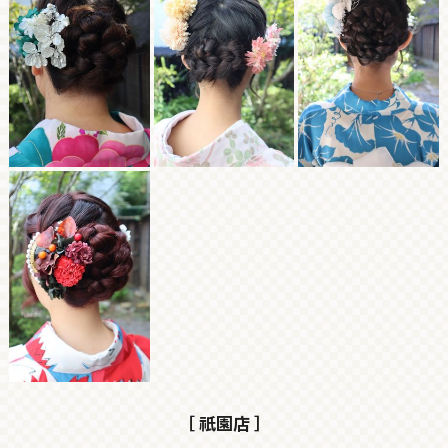
［ 祇園店 ］