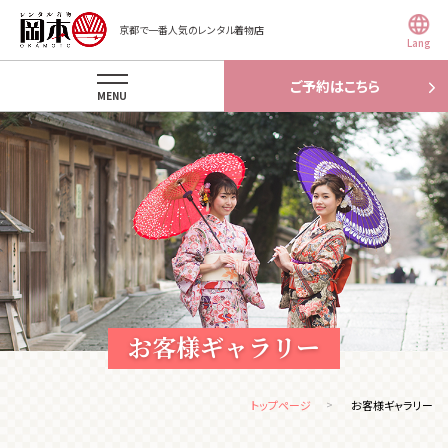
京都で一番人気のレンタル着物店
Lang
ご予約はこちら
MENU
お客様ギャラリー
トップページ
お客様ギャラリー