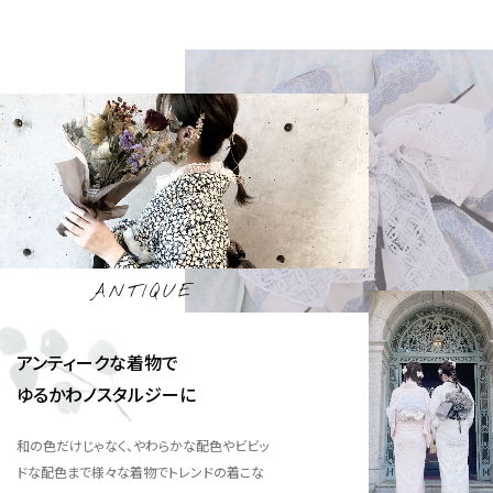
ANTIQUE
アンティークな着物で
ゆるかわノスタルジーに
和の色だけじゃなく、やわらかな配色やビビッ
ドな配色まで様々な着物でトレンドの着こな