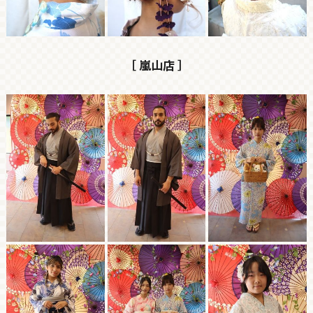
［ 嵐山店 ］