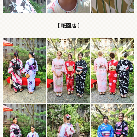
［ 祇園店 ］