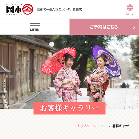
京都で一番人気のレンタル着物店
Lang
ご予約はこちら
MENU
お客様ギャラリー
トップページ
お客様ギャラリー