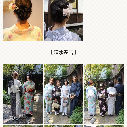
［ 清水寺店 ］