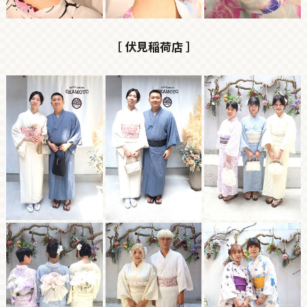
［ 伏見稲荷店 ］