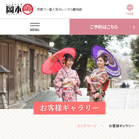
京都で一番人気のレンタル着物店
Lang
ご予約はこちら
MENU
お客様ギャラリー
トップページ
お客様ギャラリー