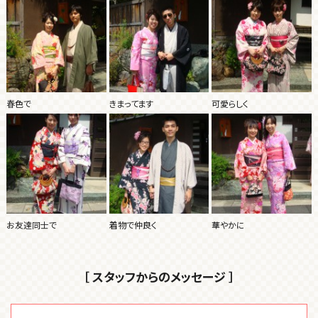
春色で
きまってます
可愛らしく
お友達同士で
着物で仲良く
華やかに
［ スタッフからのメッセージ ］