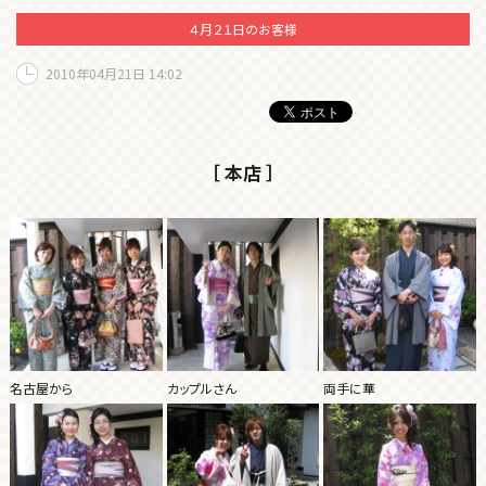
４月２１日のお客様
2010年04月21日 14:02
［ 本店 ］
名古屋から
カップルさん
両手に華