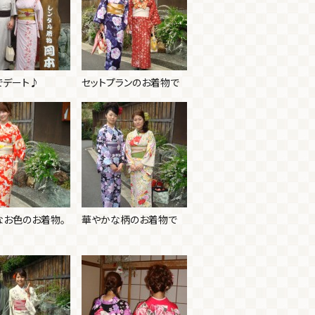
でデート♪
セットプランのお着物で
なお色のお着物。
華やかな柄のお着物で