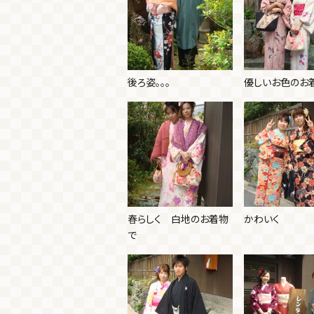
後ろ姿。。。
優しいお色のお
春らしく 白地のお着物
かわいく
で