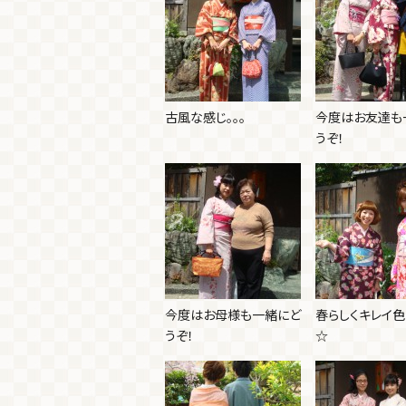
古風な感じ。。。
今度はお友達も
うぞ！
今度はお母様も一緒にど
春らしくキレイ
うぞ！
☆