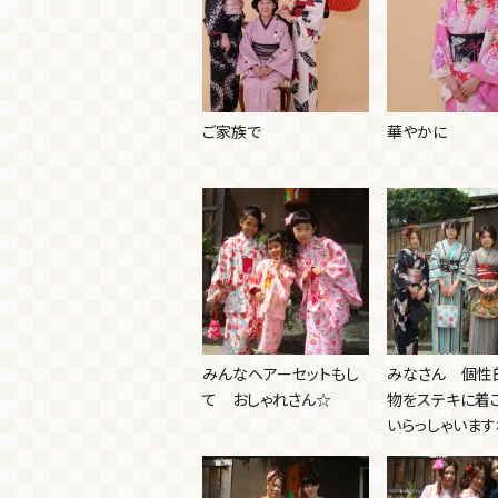
ご家族で
華やかに
みんなヘアーセットもし
みなさん 個性
て おしゃれさん☆
物をステキに着
いらっしゃいます