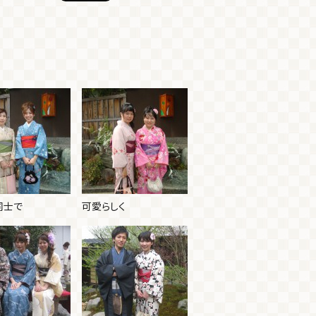
同士で
可愛らしく