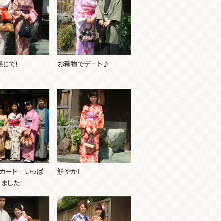
感じで！
お着物でデート♪
トカード いっぱ
鮮やか！
ました！