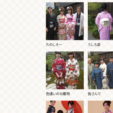
たのしそー
うしろ姿
色違いのお着物
皆さんで