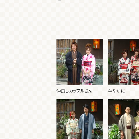
仲良しカップルさん
華やかに