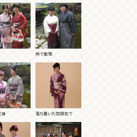
袴で散策
変身
落ち着いた雰囲気で