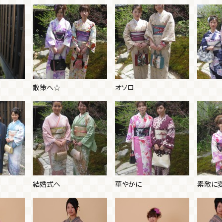
散策へ☆
オソロ
結婚式へ
華やかに
素敵に