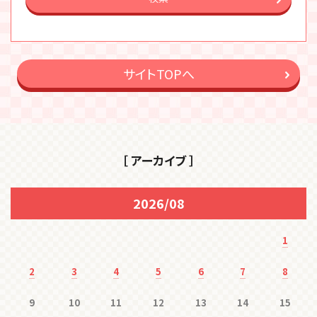
サイトTOPへ
［ アーカイブ ］
2026/08
1
2
3
4
5
6
7
8
9
10
11
12
13
14
15