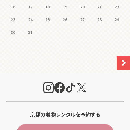
16
17
18
19
20
21
22
23
24
25
26
27
28
29
30
31
京都の着物レンタルを予約する