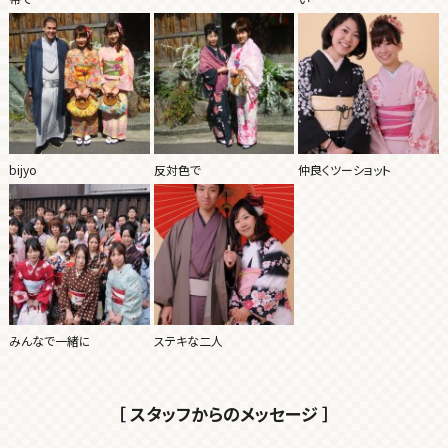
bijyo
反対色で
仲良くツーショット
みんなで一緒に
ステキな二人
［ スタッフからのメッセージ ］