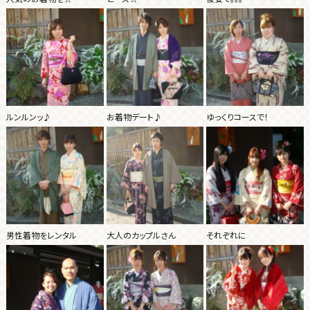
ルンルンッ♪
お着物デート♪
ゆっくりコースで！
男性着物をレンタル
大人のカップルさん
それぞれに