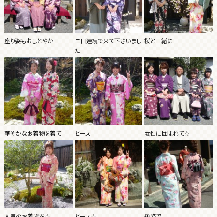
座り姿もおしとやか
二日連続で来て下さいまし
桜と一緒に
た
華やかなお着物を着て
ピース
女性に囲まれて☆
人気のお着物を☆
ピース☆
後姿で。。。