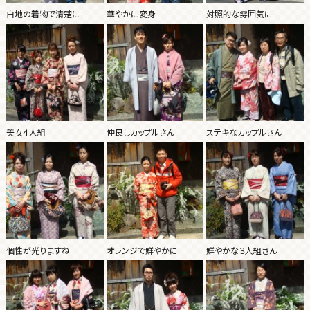
白地の着物で清楚に
華やかに変身
対照的な雰囲気に
美女４人組
仲良しカップルさん
ステキなカップルさん
個性が光りますね
オレンジで鮮やかに
鮮やかな３人組さん