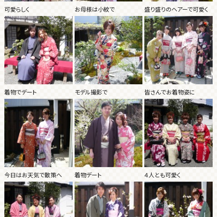
可愛らしく
お母様は小紋で
盛り盛りのヘアーで可愛く
着物でデート
モデル撮影で
皆さんでお着物姿に
今日はお天気で散策へ
着物デート
４人とも可愛く