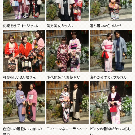
羽織をきてゴージャスに
美男美女カップル
落ち着いた色あわせ
可愛らしい３人娘さん
小花柄がよくお似合い
海外からのカップルさん
色違いの着物にお揃いの
モノトーンなコーディネート
ピンクの着物がかわいらし
帯で
い