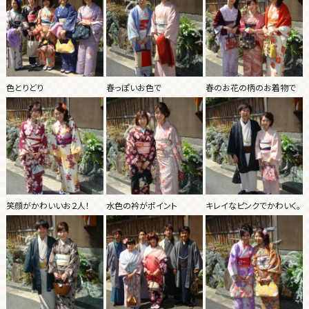
色とりどり
春っぽいお色で
春のお花の柄のお着物で
笑顔がかわいいお２人！
水色の衿がポイント
キレイなピンクでかわいく。