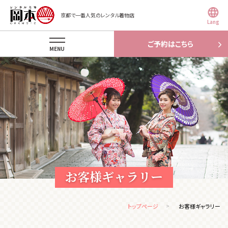
京都で一番人気のレンタル着物店
Lang
ご予約はこちら
MENU
お客様ギャラリー
トップページ
お客様ギャラリー