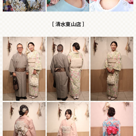
［ 清水東山店 ］