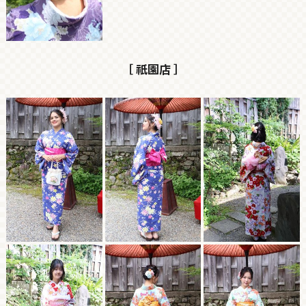
［ 祇園店 ］