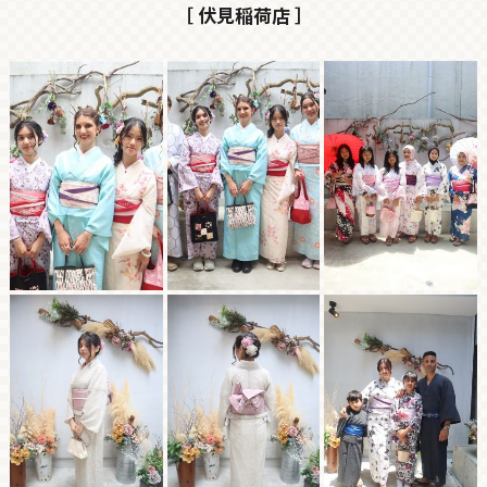
［ 伏見稲荷店 ］