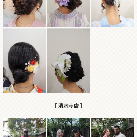
［ 清水寺店 ］