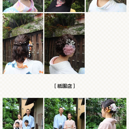
［ 祇園店 ］