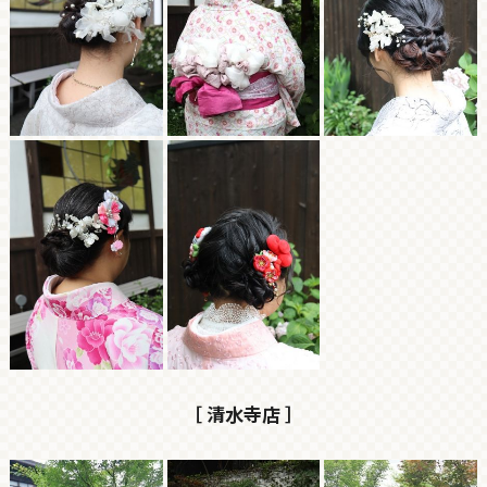
［ 清水寺店 ］