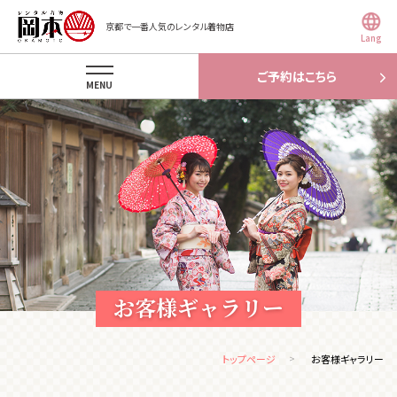
京都で一番人気のレンタル着物店
Lang
ご予約はこちら
MENU
お客様ギャラリー
トップページ
お客様ギャラリー