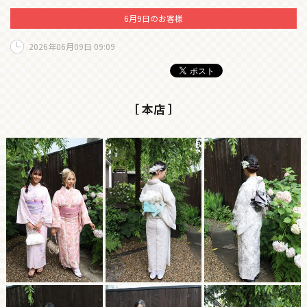
6月9日のお客様
2026年06月09日 09:09
［ 本店 ］