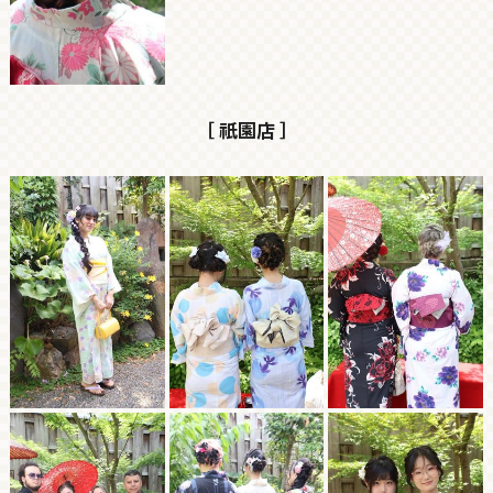
［ 祇園店 ］