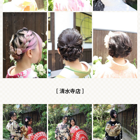
［ 清水寺店 ］