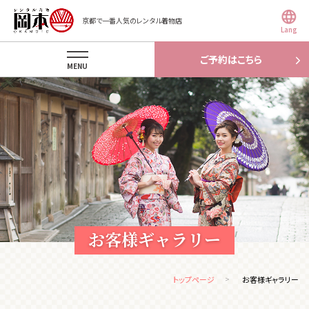
京都で一番人気のレンタル着物店
Lang
ご予約はこちら
MENU
お客様ギャラリー
トップページ
お客様ギャラリー