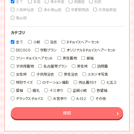
全て
本店
清水寺店
祇園店
別邸
八坂神社店
清水東山店
京都駅西店
伏見稲荷店
嵐山店
カテゴリ
全て
小紋
浴衣
8チョイスヘアーセット
DECOCO
学割プラン
オリジナル8チョイスヘアーセット
フリーチョイスヘアセット
男性着物
振袖
子供用着物
名古屋帯プラン
男性袴
訪問着
女性袴
子供用浴衣
男性浴衣
スタジオ写真
特別サイズ
ロケーション撮影
持込着付け
七五三
留袖
婚礼
十三参り
正絹小紋
色留袖
デラックスチョイス
お宮参り
A-312
その他
検索