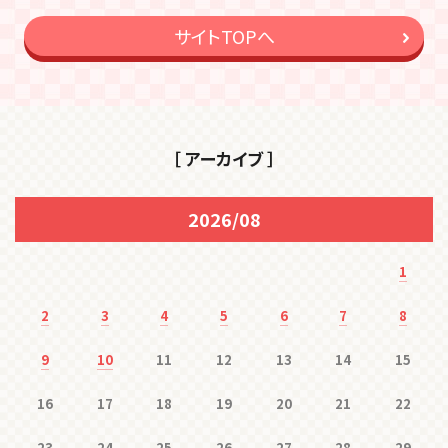
サイトTOPへ
［ アーカイブ ］
2026/08
1
2
3
4
5
6
7
8
9
10
11
12
13
14
15
16
17
18
19
20
21
22
23
24
25
26
27
28
29