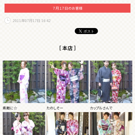
７月１７日のお客様
2011年07月17日 16:42
［ 本店 ］
素敵に☆
たのしそー
カップルさんで