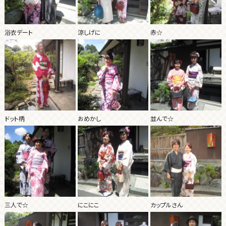
浴衣デート
涼しげに
赤☆
ドット柄
おめかし
並んで☆
三人で☆
にこにこ
カップルさん