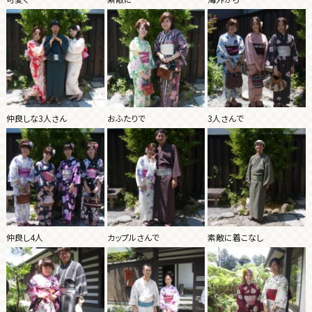
仲良しな3人さん
おふたりで
3人さんで
仲良し4人
カップルさんで
素敵に着こなし