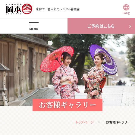
京都で一番人気のレンタル着物店
Lang
ご予約はこちら
MENU
お客様ギャラリー
トップページ
お客様ギャラリー