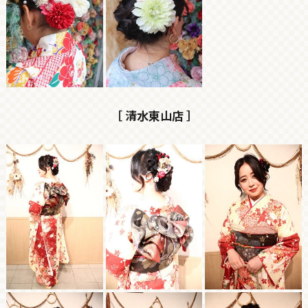
［ 清水東山店 ］