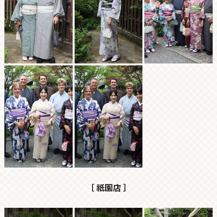
［ 祇園店 ］