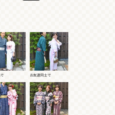
んで
お友達同士で