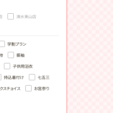
店
清水東山店
学割プラン
物
振袖
子供用浴衣
持込着付け
七五三
クスチョイス
お宮参り