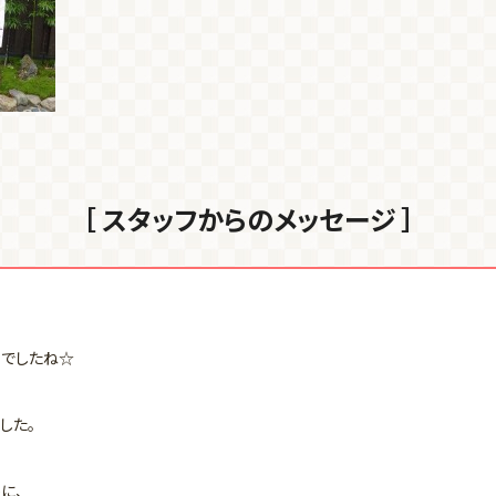
［ スタッフからのメッセージ ］
和でしたね☆
した。
に、