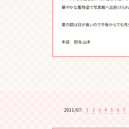
華やかな着物姿で写真館へ出掛けられ
夏の間は日が長いので午後からでも充
本店 担当:山本
2011/07:
1
2
3
4
5
6
7