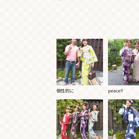
個性的に
peace!!