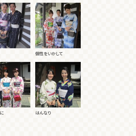
個性をいかして
に
はんなり