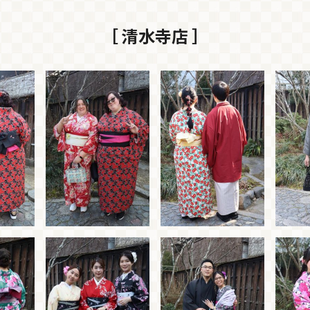
［ 清水寺店 ］