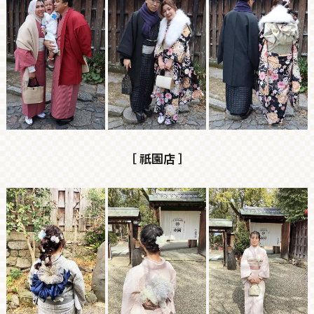
［ 祇園店 ］