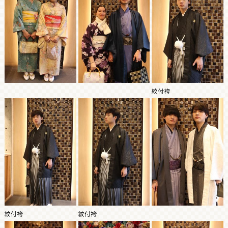
紋付袴
紋付袴
紋付袴