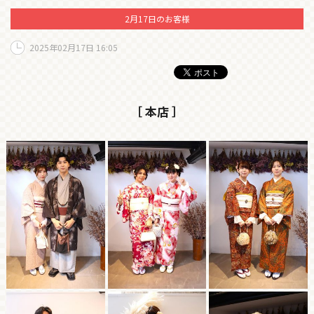
2月17日のお客様
2025年02月17日 16:05
［ 本店 ］