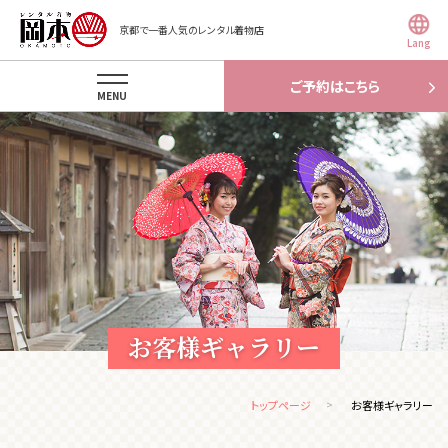
京都で一番人気のレンタル着物店
Lang
ご予約はこちら
MENU
お客様ギャラリー
トップページ
お客様ギャラリー