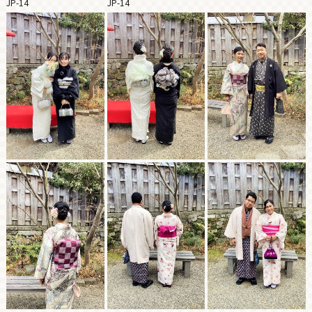
JP-14
JP-14