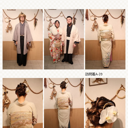
訪問着A-39