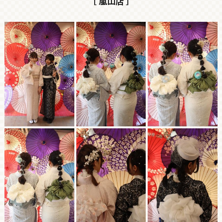
［ 嵐山店 ］