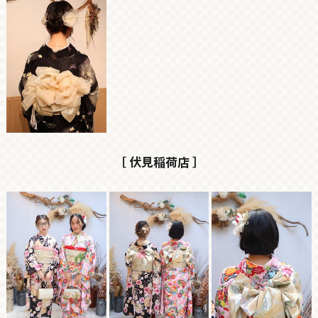
［ 伏見稲荷店 ］