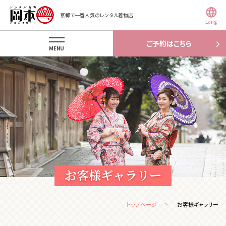
京都で一番人気のレンタル着物店
Lang
ご予約はこちら
MENU
お客様ギャラリー
トップページ
お客様ギャラリー