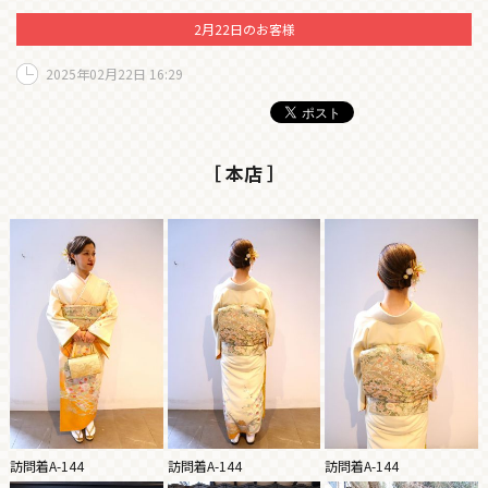
2月22日のお客様
2025年02月22日 16:29
［ 本店 ］
訪問着A-144
訪問着A-144
訪問着A-144