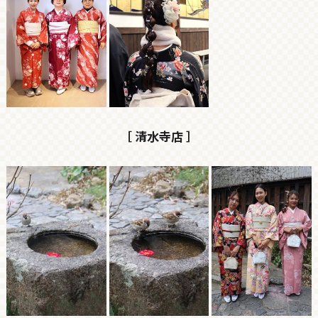
［ 清水寺店 ］