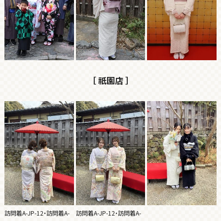
［ 祇園店 ］
訪問着A-JP-12・訪問着A-
訪問着A-JP-12・訪問着A-