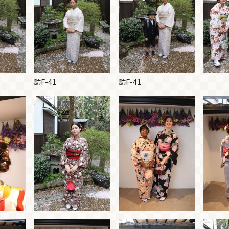
訪F-41
訪F-41