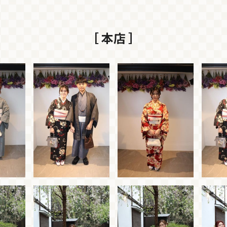
［ 本店 ］