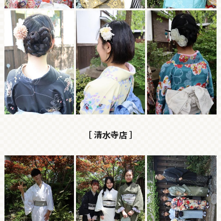
［ 清水寺店 ］