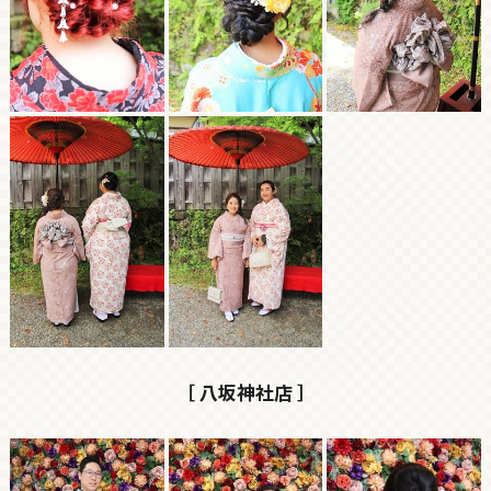
［ 八坂神社店 ］