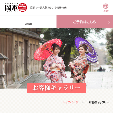
京都で一番人気のレンタル着物店
Lang
ご予約はこちら
MENU
お客様ギャラリー
トップページ
お客様ギャラリー