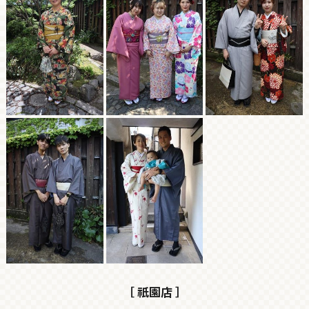
［ 祇園店 ］