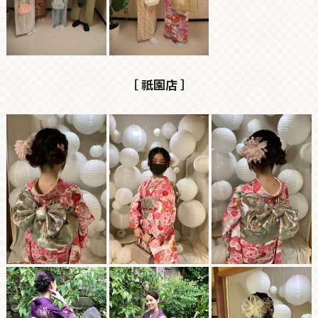
［ 祇園店 ］