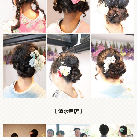
［ 清水寺店 ］