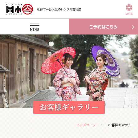
京都で一番人気のレンタル着物店
Lang
ご予約はこちら
MENU
お客様ギャラリー
トップページ
お客様ギャラリー