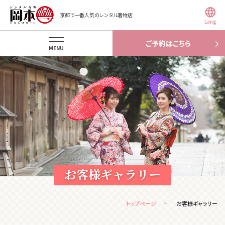
京都で一番人気のレンタル着物店
Lang
ご予約はこちら
MENU
お客様ギャラリー
トップページ
お客様ギャラリー