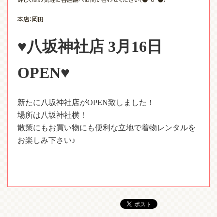
本店：岡田
♥八坂神社店
3
月
16
日
OPEN
♥
新たに八坂神社店が
OPEN
致しました！
場所は八坂神社横！
散策にもお買い物にも便利な立地で着物レンタルを
お楽しみ下さい♪