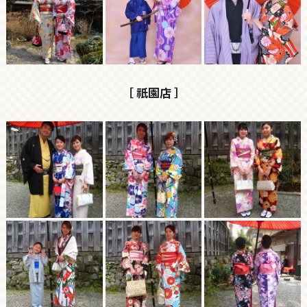
［ 祇園店 ］