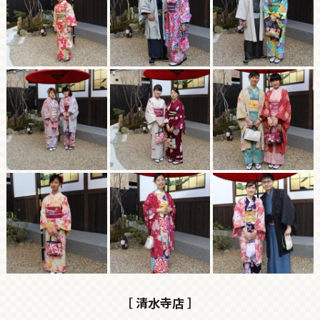
［ 清水寺店 ］