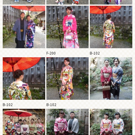
F-200
B-102
B-102
B-102