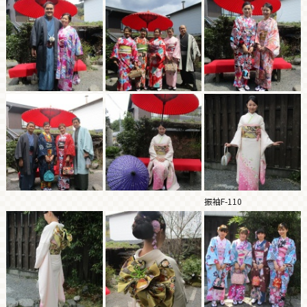
振袖F-110