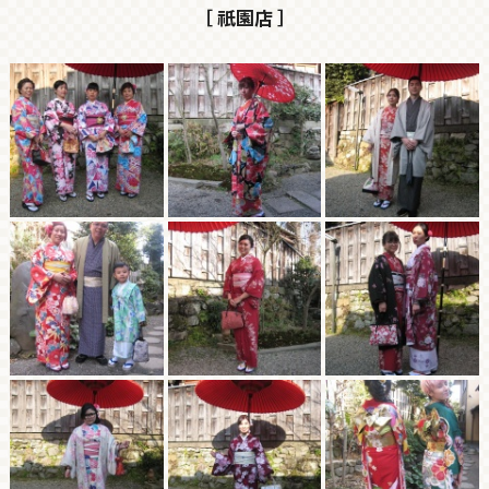
［ 祇園店 ］