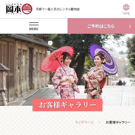
京都で一番人気のレンタル着物店
Lang
ご予約はこちら
MENU
お客様ギャラリー
トップページ
お客様ギャラリー