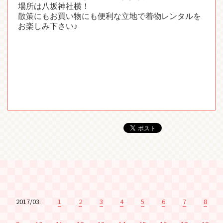
場所は八坂神社横！
散策にもお買い物にも便利な立地で着物レンタルを
お楽しみ下さい♪
2017/03:
1
2
3
4
5
6
7
8