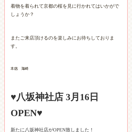
着物を着られて京都の桜を見に行かれてはいかがで
しょうか？
またご来店頂けるのを楽しみにお待ちしておりま
す。
本店 海崎
♥八坂神社店
3
月
16
日
OPEN
♥
新たに八坂神社店が
OPEN
致しました！