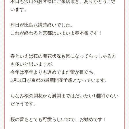
本日も沢山のお客様にご来店頂き、ありがとうござ
います。
昨日が比良八講荒終いでした。
これが終わると京都はいよいよ春本番です！
春といえば桜の開花状況も気になってらっしゃる方
も多いと思いますが、
今年は平年よりも遅めでまだ蕾が目立ち、
3
月
31
日が京都の最新開花予想となっています。
ちなみ桜の開花から満開まではだいたい
1
週間ぐらい
だそうです。
桜の蕾もとても可愛らしいので、お勧めです！