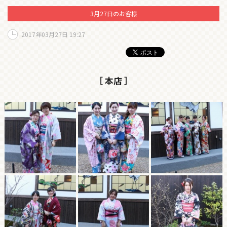
3月27日のお客様
2017年03月27日 19:27
［ 本店 ］