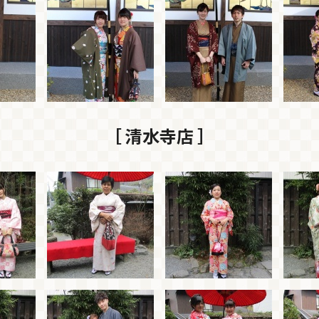
［ 清水寺店 ］