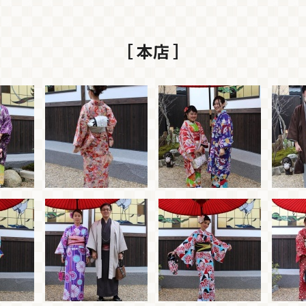
［ 本店 ］