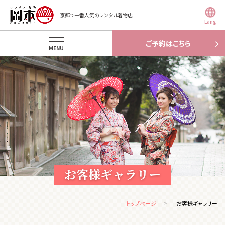
京都で一番人気のレンタル着物店
Lang
ご予約はこちら
MENU
お客様ギャラリー
トップページ
お客様ギャラリー