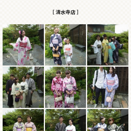
［ 清水寺店 ］