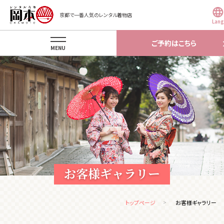
京都で一番人気のレンタル着物店
Lang
ご予約はこちら
MENU
お客様ギャラリー
トップページ
お客様ギャラリー