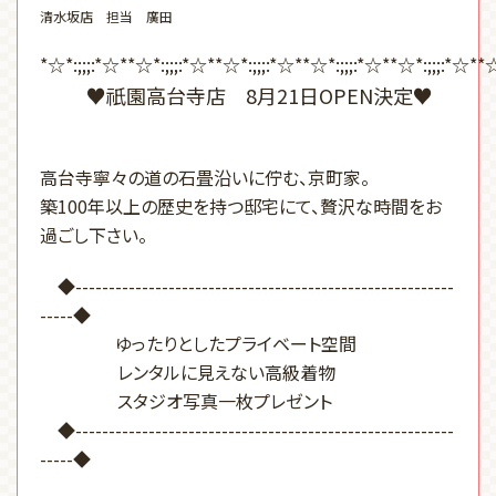
清水坂店 担当 廣田
*☆*:;;;:*☆**☆*:;;;:*☆**☆*:;;;:*☆**☆*:;;;:*☆**☆*:;;;:*☆**
♥祇園高台寺店 8月21日OPEN決定♥
高台寺寧々の道の石畳沿いに佇む、京町家。
築100年以上の歴史を持つ邸宅にて、贅沢な時間をお
過ごし下さい。
◆---------------------------------------------------------
-----◆
ゆったりとしたプライベート空間
レンタルに見えない高級着物
スタジオ写真一枚プレゼント
◆---------------------------------------------------------
-----◆