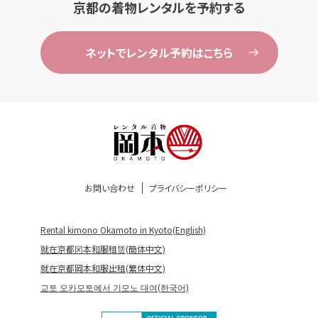
京都の着物レンタルを予約する
ネットでレンタル予約はこちら
お問い合わせ
プライバシーポリシー
Rental kimono Okamoto in Kyoto(English)
就在京都冈本和服租赁(簡体中文)
就在京都岡本和服出租(繁体中文)
교토 오카모토에서 기모노 대여(한국어)