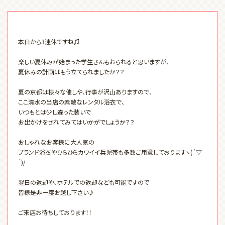
本日から3連休ですね♫
楽しい夏休みが始まった学生さんもおられると思いますが、
夏休みの計画はもう立てられましたか？？
夏の京都は様々な催しや、行事が沢山ありますので、
ここ清水の当店の素敵なレンタル浴衣で、
いつもとは少し違った装いで
お出かけをされてみてはいかがでしょうか？？
おしゃれなお客様に大人気の
ブランド浴衣やひらひらカワイイ兵児帯も多数ご用意しておりますヽ(´▽
｀)/
翌日の返却や、ホテルでの返却なども可能ですので
皆様是非一度お越し下さい♪
ご来店お待ちしております！！