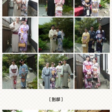
［ 別邸 ］