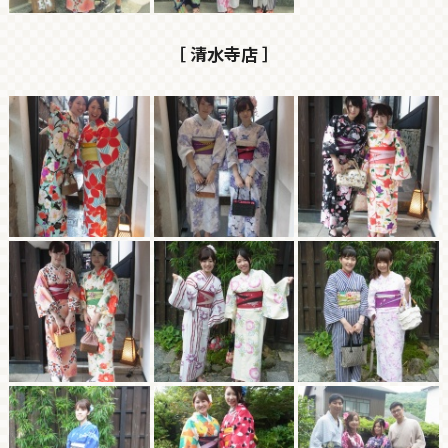
［ 清水寺店 ］