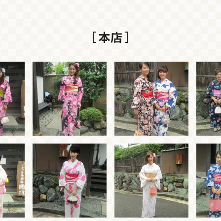
［ 本店 ］