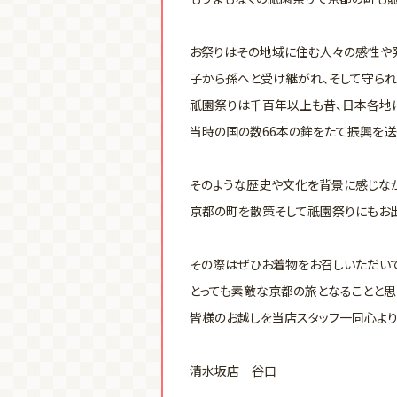
お祭りはその地域に住む人々の感性や
子から孫へと受け継がれ、そして守られ
祇園祭りは千百年以上も昔、日本各地
当時の国の数66本の鉾をたて振興を送
そのような歴史や文化を背景に感じなが
京都の町を散策そして祇園祭りにもお
その際はぜひお着物をお召しいただい
とっても素敵な京都の旅となることと思
皆様のお越しを当店スタッフ一同心より
清水坂店 谷口