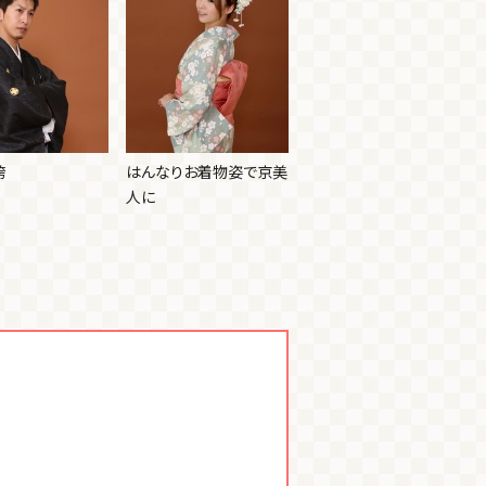
袴
はんなりお着物姿で京美
人に