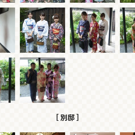
［ 別邸 ］