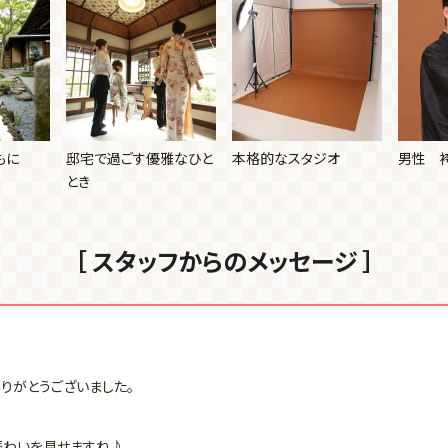
もに
邸宅で過ごす優雅なひと
本格的なスタジオ
男性 
とき
［ スタッフからのメッセージ ］
りがとうございました。
賑わいを見せますね♪