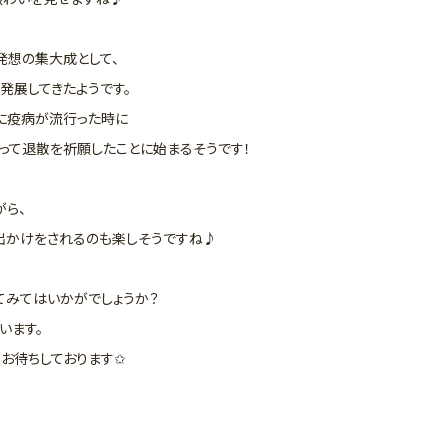
発想の集大成として、
発展してきたようです。
に疫病が流行った時に
って退散を祈願したことに始まるそうです！
ら、
出かけをされるのも楽しそうですね♪
てみてはいかがでしょうか？
います。
お待ちしております✩