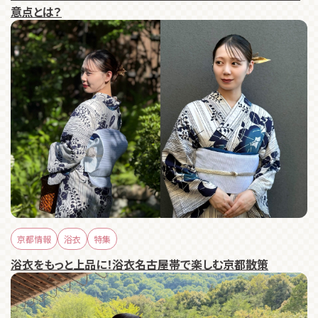
意点とは？
京都情報
浴衣
特集
浴衣をもっと上品に！浴衣名古屋帯で楽しむ京都散策