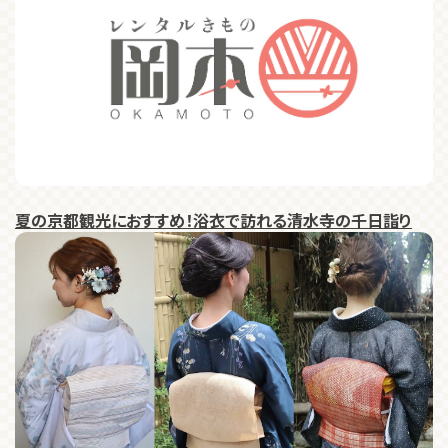
夏の京都観光におすすめ！浴衣で訪れる清水寺の千日詣り