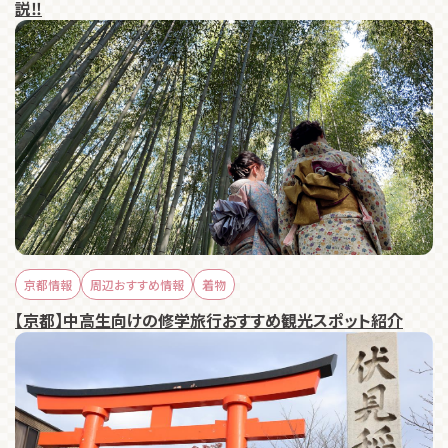
説‼️
京都情報
周辺おすすめ情報
着物
【京都】中高生向けの修学旅行おすすめ観光スポット紹介