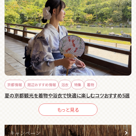
京都情報
周辺おすすめ情報
浴衣
特集
着物
夏の京都観光を着物や浴衣で快適に楽しむコツおすすめ5選
もっと見る
キャンペーン