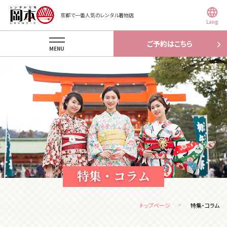
京都で一番人気のレンタル着物店
Lang
ご予約はこちら
MENU
特集・コラム
トップページ
特集・コラム