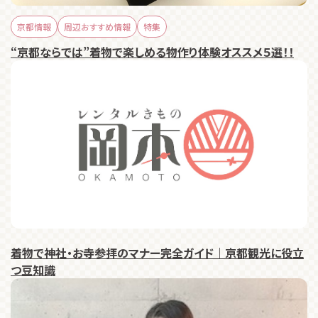
京都情報
周辺おすすめ情報
特集
“京都ならでは”着物で楽しめる物作り体験オススメ５選！！
着物で神社・お寺参拝のマナー完全ガイド｜京都観光に役立
つ豆知識