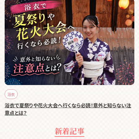
浴衣
浴衣で夏祭りや花火大会へ行くなら必読！意外と知らない注
意点とは？
新着記事