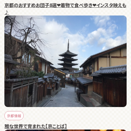
京都のおすすめお団子8選❤着物で食べ歩き❤インスタ映えも
♪
京都情報
雅な世界で育まれた【京ことば】