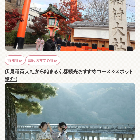
京都情報
周辺おすすめ情報
伏見稲荷大社から始まる京都観光おすすめコース＆スポット
紹介！