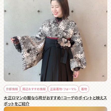
京都情報
周辺おすすめ情報
正装着物・フォーマル
着物
大正ロマンの服なら袴がおすすめ！コーデのポイントと映えス
ポットをご紹介