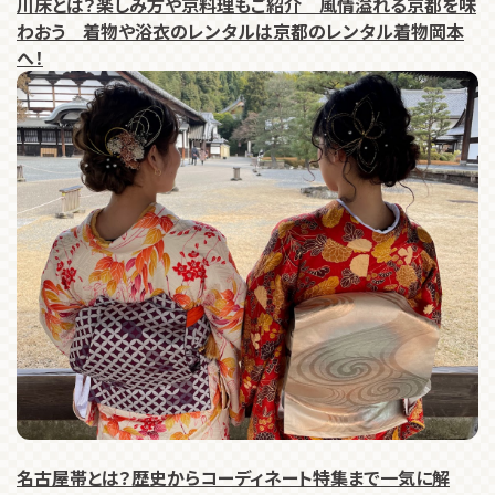
川床とは？楽しみ方や京料理もご紹介 風情溢れる京都を味
わおう 着物や浴衣のレンタルは京都のレンタル着物岡本
へ！
名古屋帯とは？歴史からコーディネート特集まで一気に解