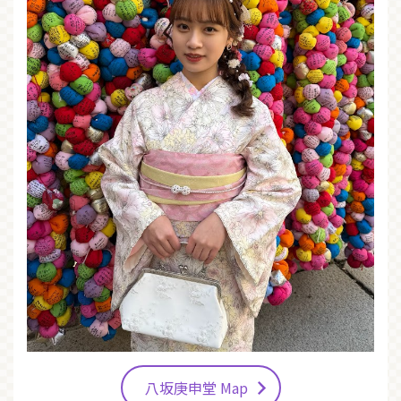
八坂庚申堂 Map