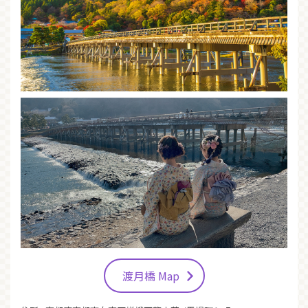
渡月橋 Map