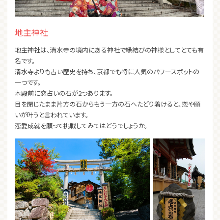
地主神社
地主神社は、清水寺の境内にある神社で縁結びの神様としてとても有
名です。
清水寺よりも古い歴史を持ち、京都でも特に人気のパワースポットの
一つです。
本殿前に恋占いの石が2つあります。
目を閉じたまま片方の石からもう一方の石へたどり着けると、恋や願
いが叶うと言われています。
恋愛成就を願って挑戦してみてはどうでしょうか。