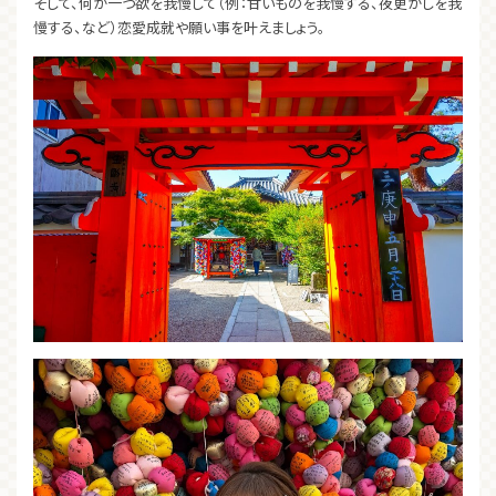
そして、何か一つ欲を我慢して（例：甘いものを我慢する、夜更かしを我
慢する、など）恋愛成就や願い事を叶えましょう。