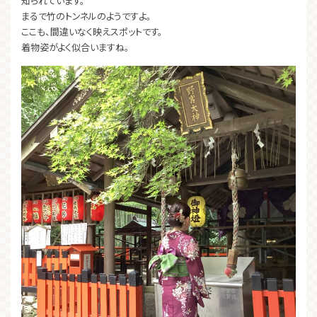
知られています。
まるで竹のトンネルのようですよ。
ここも、間違いなく映えスポットです。
着物姿がよく似合いますね。