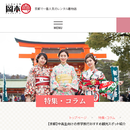
京都で一番人気のレンタル着物店
MENU
特集・コラム
トップページ
特集・コラム
【京都】中高生向けの修学旅行おすすめ観光スポット紹介