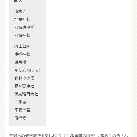
清水寺
地主神社
八坂庚申堂
八坂神社
円山公園
車折神社
渡月橋
キモノフォレスト
竹林の小径
野々宮神社
伏見稲荷大社
二条城
平安神宮
南禅寺
京都への修学旅行を楽しみにしている全国の中学生、高校生の皆さん