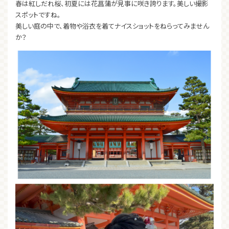
春は紅しだれ桜、初夏には花菖蒲が見事に咲き誇ります。美しい撮影
スポットですね。
美しい庭の中で、着物や浴衣を着てナイスショットをねらってみません
か？