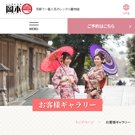
京都で一番人気のレンタル着物店
Lang
ご予約はこちら
MENU
お客様ギャラリー
トップページ
お客様ギャラリー