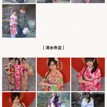
［ 清水寺店 ］