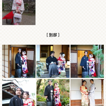
［ 別邸 ］