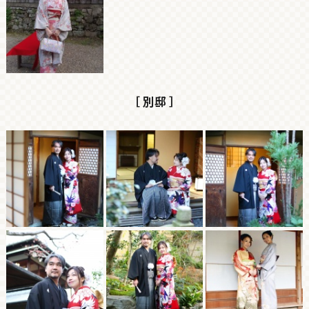
［ 別邸 ］