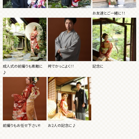
お友達とご一緒に！！
成人式の前撮りも素敵に
袴でかっこよく！！
記念に
♪
前撮りもお任せ下さい!!
お2人の記念に♪