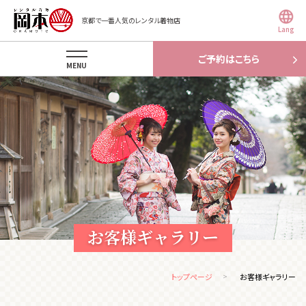
京都で一番人気のレンタル着物店
Lang
ご予約はこちら
MENU
お客様ギャラリー
トップページ
お客様ギャラリー