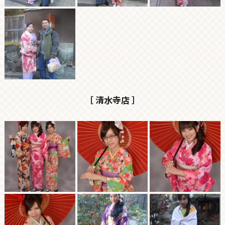
［ 清水寺店 ］