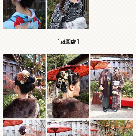
［ 祇園店 ］