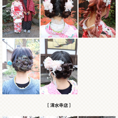
［ 清水寺店 ］