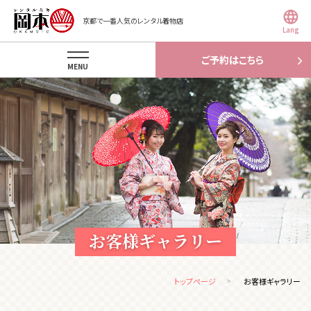
京都で一番人気のレンタル着物店
Lang
ご予約はこちら
MENU
お客様ギャラリー
トップページ
お客様ギャラリー