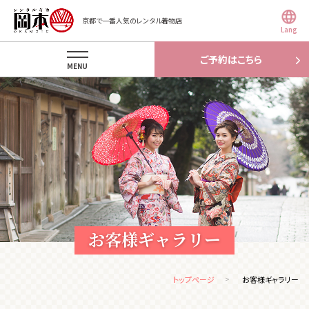
京都で一番人気のレンタル着物店
Lang
ご予約はこちら
MENU
お客様ギャラリー
トップページ
お客様ギャラリー