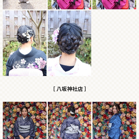
［ 八坂神社店 ］