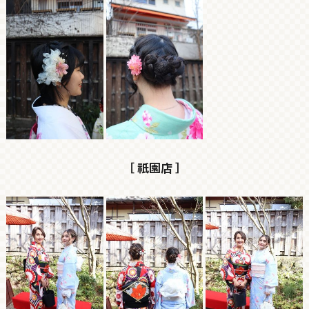
［ 祇園店 ］