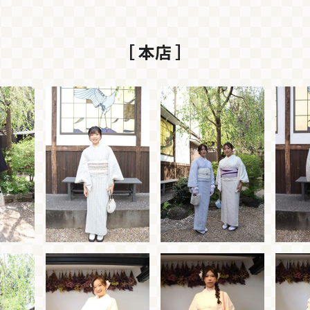
［ 本店 ］