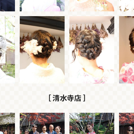
［ 清水寺店 ］