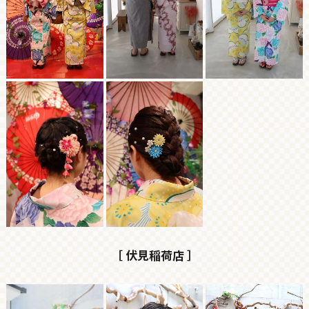
［ 伏見稲荷店 ］