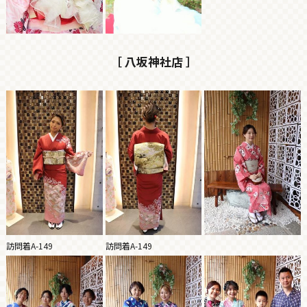
［ 八坂神社店 ］
訪問着A-149
訪問着A-149