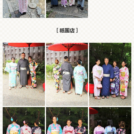
［ 祇園店 ］