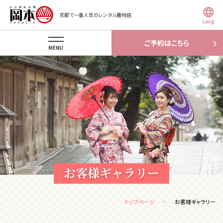
京都で一番人気のレンタル着物店
Lang
ご予約はこちら
MENU
お客様ギャラリー
トップページ
お客様ギャラリー