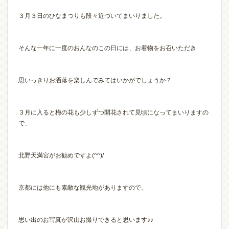
３月３日のひなまつりも段々近づいてまいりました。
そんな一年に一度のおんなのこの日には、お着物をお召いただき
思いっきりお洒落を楽しんでみてはいかがでしょうか？
３月に入ると梅の花も少しずつ開花されて見頃になってまいりますの
で、
北野天満宮がお勧めですよ
(^^)/
京都には他にも素敵な観光地がありますので、
思い出のお写真が沢山お撮りできると思います
♪♪