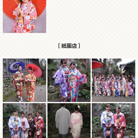
［ 祇園店 ］