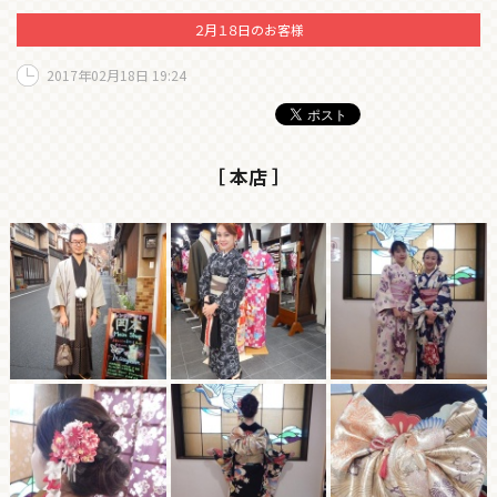
２月１８日のお客様
2017年02月18日 19:24
［ 本店 ］