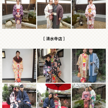
［ 清水寺店 ］