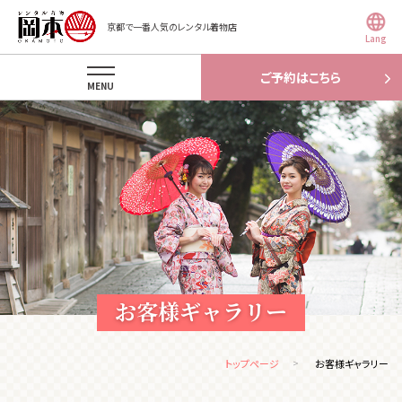
京都で一番人気のレンタル着物店
Lang
ご予約はこちら
MENU
お客様ギャラリー
トップページ
お客様ギャラリー