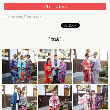
２月１０日のお客様
2017年02月10日 18:26
［ 本店 ］