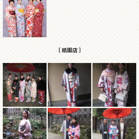
［ 祇園店 ］