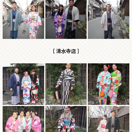
［ 清水寺店 ］