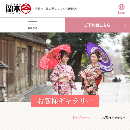
京都で一番人気のレンタル着物店
Lang
ご予約はこちら
MENU
お客様ギャラリー
トップページ
お客様ギャラリー