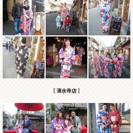
［ 清水寺店 ］