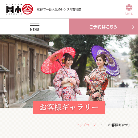
京都で一番人気のレンタル着物店
Lang
ご予約はこちら
MENU
お客様ギャラリー
トップページ
お客様ギャラリー