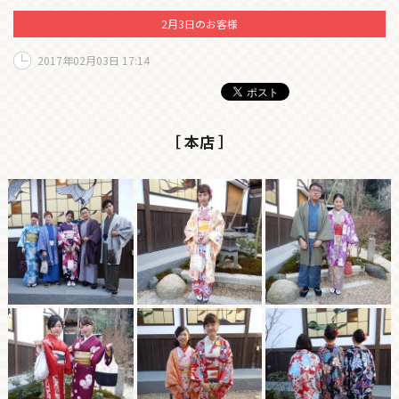
2月3日のお客様
2017年02月03日 17:14
［ 本店 ］