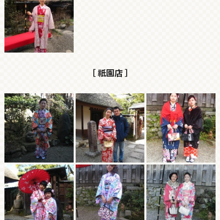
［ 祇園店 ］