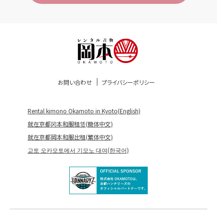
お問い合わせ
プライバシーポリシー
Rental kimono Okamoto in Kyoto(English)
就在京都冈本和服租赁(簡体中文)
就在京都岡本和服出租(繁体中文)
교토 오카모토에서 기모노 대여(한국어)