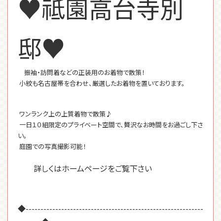
♥祗園高台寺別
邸♥
振袖・訪問着などの正装用のお着物で散策！
小紋も名古屋帯を合わせ、厳選したお着物を置いております。
ワンランク上の上質着物で散策♪
一日１０組限定のプライベート空間で、贅沢なお時間をお過ごし下さ
い。
庭園での写真撮影可能！
詳しくはホームページをご覧下さい
◆------------------------------------------------------------