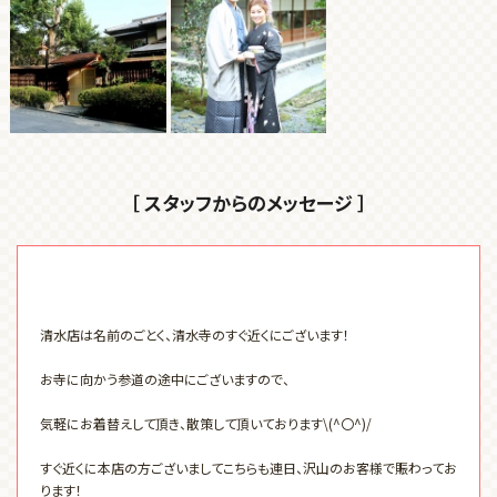
［ スタッフからのメッセージ ］
清水店は名前のごとく、清水寺のすぐ近くにございます！
お寺に向かう参道の途中にございますので、
気軽にお着替えして頂き、散策して頂いております\(^〇^)/
すぐ近くに本店の方ございましてこちらも連日、沢山のお客様で賑わってお
ります！