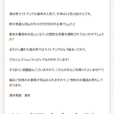
清水寺ライトアップは毎年大人気で、今年は11月14日からです。
夜の参道も沢山の方々が行き交われる事でしょう♪
是非お着物をお召しになり、幻想的な京都を満喫されてはいかがでしょう
か？
また少し離れた高台寺ではライトアップはもう始まっており、
プロジェクションマッピングも行われています！
すぐ近くに祇園店もございますので、こちらの方もご利用くださいませ(^^)
毎日ご利用のお客様が沢山おられますので、ご予約のお電話お待ちして
おります。
清水坂店 森本