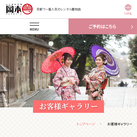
京都で一番人気のレンタル着物店
Lang
ご予約はこちら
MENU
お客様ギャラリー
トップページ
お客様ギャラリー