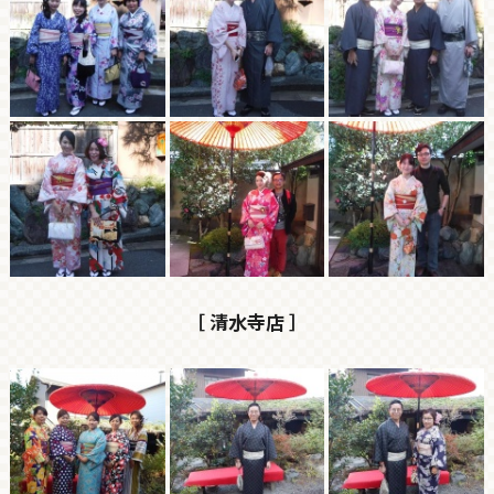
［ 清水寺店 ］