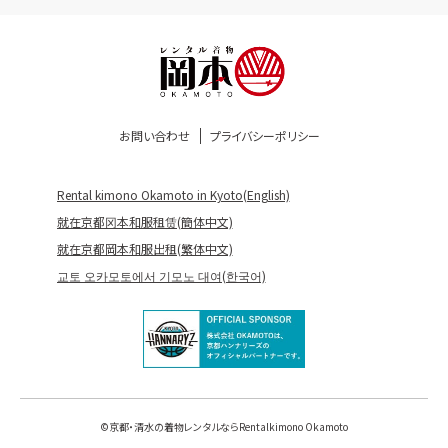
お問い合わせ
プライバシーポリシー
Rental kimono Okamoto in Kyoto(English)
就在京都冈本和服租赁(簡体中文)
就在京都岡本和服出租(繁体中文)
교토 오카모토에서 기모노 대여(한국어)
©
京都・清水の着物レンタルならRentalkimono Okamoto