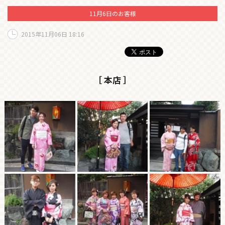
11月6日のお客様
2015年11月06日 18:16
［ 本店 ］