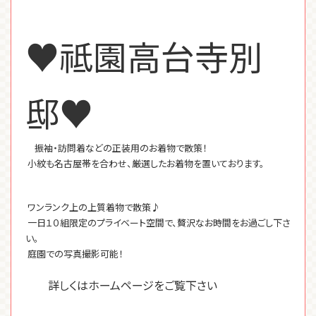
♥祗園高台寺別
邸♥
振袖・訪問着などの正装用のお着物で散策！
小紋も名古屋帯を合わせ、厳選したお着物を置いております。
ワンランク上の上質着物で散策♪
一日１０組限定のプライベート空間で、贅沢なお時間をお過ごし下さ
い。
庭園での写真撮影可能！
詳しくはホームページをご覧下さい