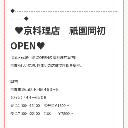
◆------------------------------------------------------------
--------◆
♥京料理店 祇園岡初
OPEN♥
東山・石塀小路にOPENの京料理店岡初!!
京都らしい立地、佇まいの店舗で京都を堪能。
岡初
京都市東山区下河原４６３－８
（０７５）７４４－６５０８
昼：11：00～15：00 京弁当￥1800～
夜：17：00～22：00 会席 ￥7800～