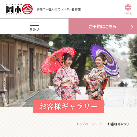
京都で一番人気のレンタル着物店
Lang
ご予約はこちら
MENU
お客様ギャラリー
トップページ
お客様ギャラリー