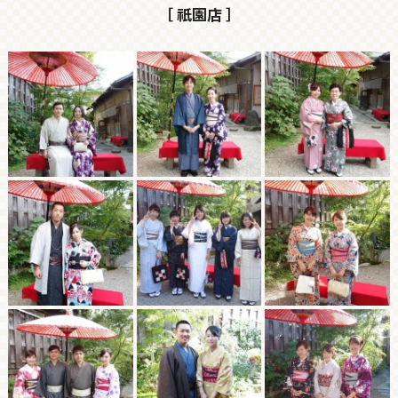
［ 祇園店 ］