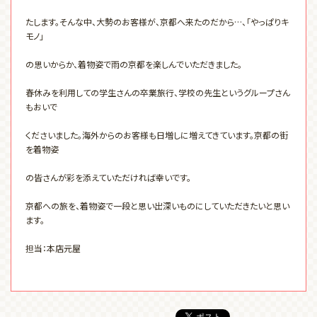
たします。そんな中、大勢のお客様が、京都へ来たのだから…、「やっぱりキ
モノ」
の思いからか、着物姿で雨の京都を楽しんでいただきました。
春休みを利用しての学生さんの卒業旅行、学校の先生というグループさん
もおいで
くださいました。海外からのお客様も日増しに増えてきています。京都の街
を着物姿
の皆さんが彩を添えていただければ幸いです。
京都への旅を、着物姿で一段と思い出深いものにしていただきたいと思い
ます。
担当：本店元屋