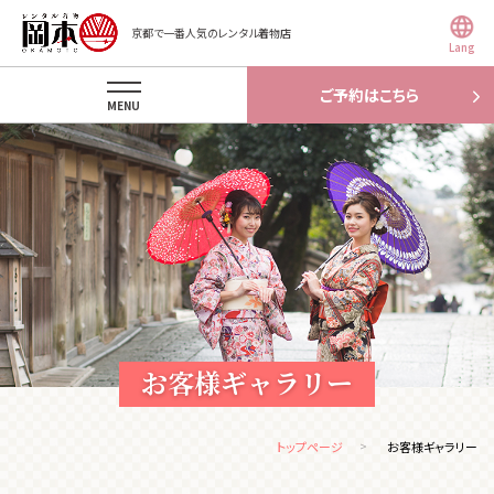
京都で一番人気のレンタル着物店
Lang
ご予約はこちら
MENU
お客様ギャラリー
トップページ
お客様ギャラリー