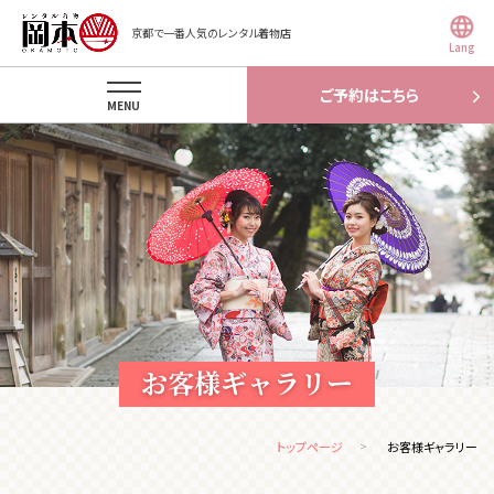
京都で一番人気のレンタル着物店
Lang
ご予約はこちら
MENU
お客様ギャラリー
トップページ
お客様ギャラリー