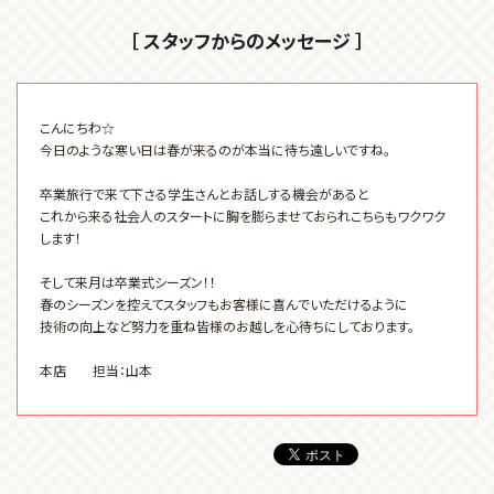
［ スタッフからのメッセージ ］
こんにちわ☆
今日のような寒い日は春が来るのが本当に待ち遠しいですね。
卒業旅行で来て下さる学生さんとお話しする機会があると
これから来る社会人のスタートに胸を膨らませておられこちらもワクワク
します！
そして来月は卒業式シーズン！！
春のシーズンを控えてスタッフもお客様に喜んでいただけるように
技術の向上など努力を重ね皆様のお越しを心待ちにしております。
本店 担当：山本