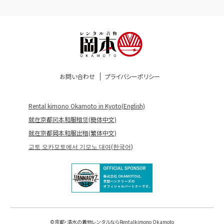
お問い合わせ
プライバシーポリシー
Rental kimono Okamoto in Kyoto(English)
就在京都冈本和服租赁(簡体中文)
就在京都岡本和服出租(繁体中文)
교토 오카모토에서 기모노 대여(한국어)
©
京都・清水の着物レンタルならRentalkimono Okamoto