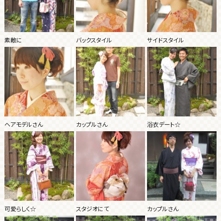
素敵に
バックスタイル
サイドスタイル
ヘアモデルさん
カップルさん
浴衣デート☆
可愛らしく☆
スタジオにて
カップルさん