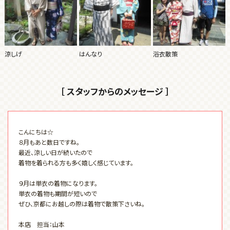
涼しげ
はんなり
浴衣散策
［ スタッフからのメッセージ ］
こんにちは☆
８月もあと数日ですね。
最近、涼しい日が続いたので
着物を着られる方も多く嬉しく感じています。
９月は単衣の着物になります。
単衣の着物も期間が短いので
ぜひ、京都にお越しの際は着物で散策下さいね。
本店 担当：山本