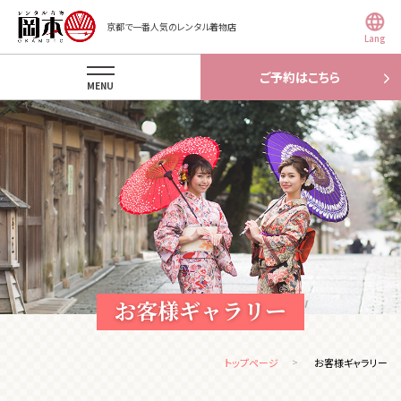
京都で一番人気のレンタル着物店
Lang
ご予約はこちら
MENU
お客様ギャラリー
トップページ
お客様ギャラリー