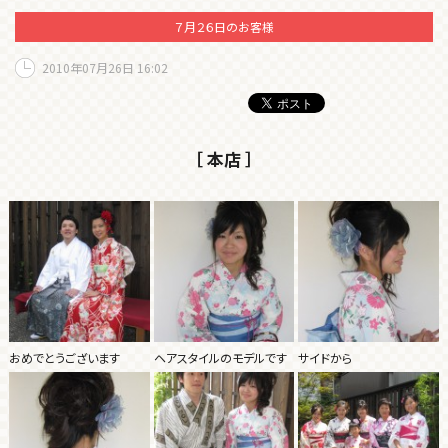
７月２６日のお客様
2010年07月26日 16:02
［ 本店 ］
おめでとうございます
ヘアスタイルのモデルです
サイドから