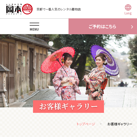
京都で一番人気のレンタル着物店
Lang
ご予約はこちら
MENU
お客様ギャラリー
トップページ
お客様ギャラリー