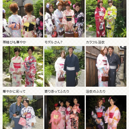
帯結びも華やか
モデルさん？
カラフル浴衣
華やかに彩って
寄り添ってふたり
浴衣のふたり