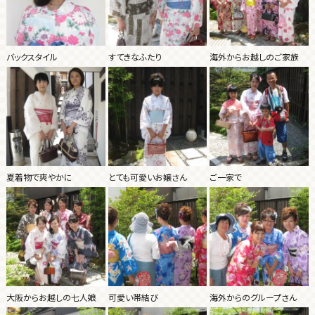
バックスタイル
すてきなふたり
海外からお越しのご家族
夏着物で爽やかに
とても可愛いお嬢さん
ご一家で
大阪からお越しの七人娘
可愛い帯結び
海外からのグループさん