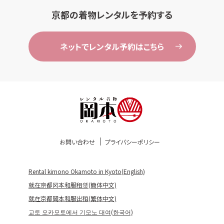
京都の着物レンタルを予約する
ネットでレンタル予約はこちら
お問い合わせ
プライバシーポリシー
Rental kimono Okamoto in Kyoto(English)
就在京都冈本和服租赁(簡体中文)
就在京都岡本和服出租(繁体中文)
교토 오카모토에서 기모노 대여(한국어)