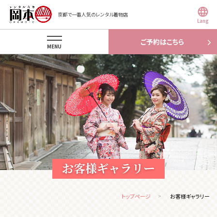
京都で一番人気のレンタル着物店
Lang
ご予約はこちら
MENU
お客様ギャラリー
トップページ
お客様ギャラリー