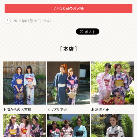
７月２０日のお客様
2010年07月20日 15:42
［ 本店 ］
上海からのお客様
カップルで☆
お友達と★