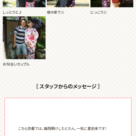
しっとりと♪
相々傘で☆
にっこり☆
お似合いカップル
［ スタッフからのメッセージ ］
こちら京都では、梅雨明けしたとたん、一気に夏到来です！