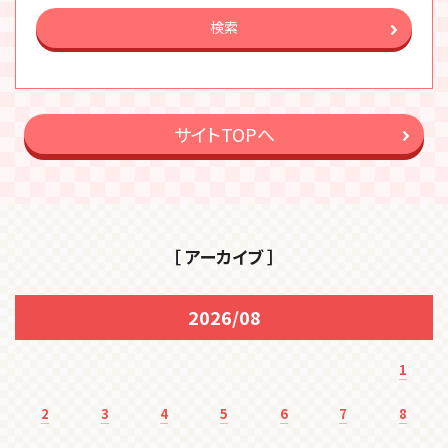
検索
サイトTOPへ
［ アーカイブ ］
2026/08
1
2
3
4
5
6
7
8