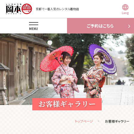
京都で一番人気のレンタル着物店
Lang
ご予約はこちら
MENU
お客様ギャラリー
トップページ
お客様ギャラリー