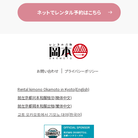
ネットでレンタル予約はこちら
お問い合わせ
プライバシーポリシー
Rental kimono Okamoto in Kyoto(English)
就在京都冈本和服租赁(簡体中文)
就在京都岡本和服出租(繁体中文)
교토 오카모토에서 기모노 대여(한국어)