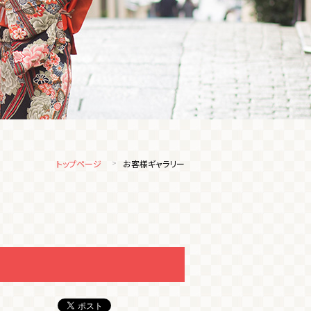
トップページ
お客様ギャラリー