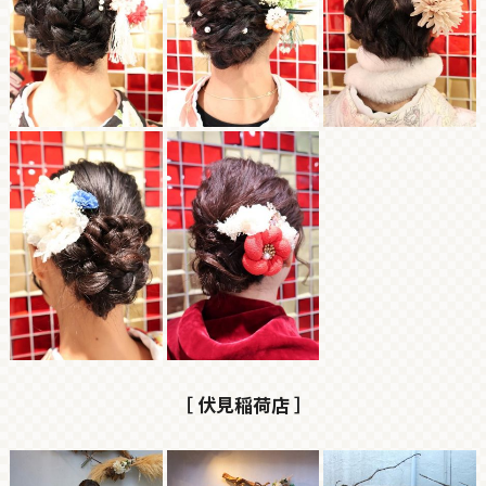
［ 伏見稲荷店 ］