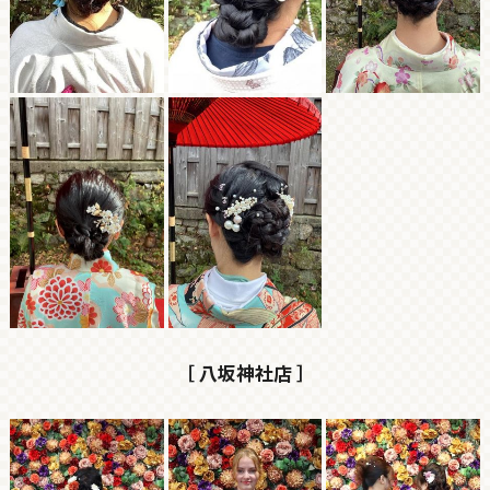
［ 八坂神社店 ］