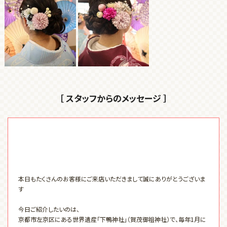
［ スタッフからのメッセージ ］
本日もたくさんのお客様にご来店いただきまして誠にありがとうございま
す
今日ご紹介したいのは、
京都市左京区にある世界遺産「下鴨神社」（賀茂御祖神社）で、毎年
1
月に