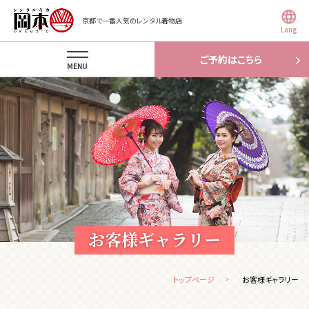
京都で一番人気のレンタル着物店
Lang
ご予約はこちら
MENU
お客様ギャラリー
トップページ
お客様ギャラリー