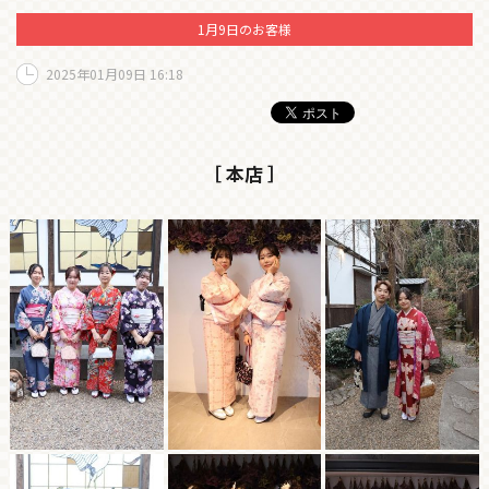
1月9日のお客様
2025年01月09日 16:18
［ 本店 ］