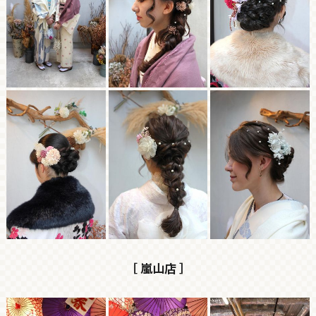
［ 嵐山店 ］