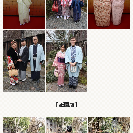
［ 祇園店 ］