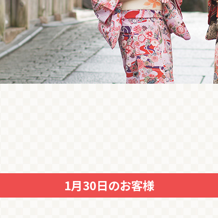
1月30日のお客様