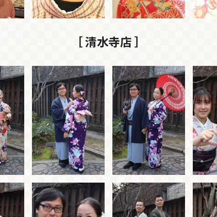
［ 清水寺店 ］