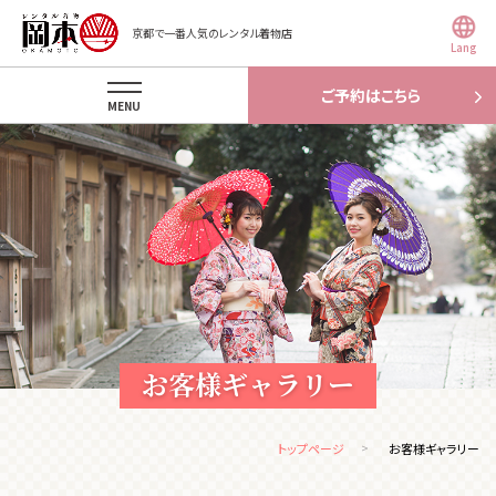
京都で一番人気のレンタル着物店
Lang
ご予約はこちら
MENU
お客様ギャラリー
トップページ
お客様ギャラリー