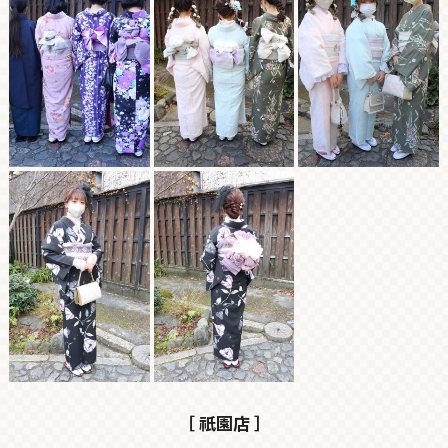
［ 祇園店 ］