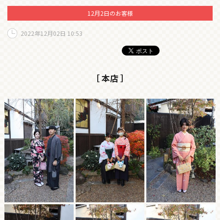
12月2日のお客様
2022年12月02日 10:53
［ 本店 ］