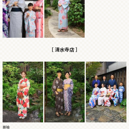
［ 清水寺店 ］
振袖