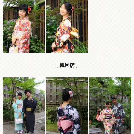
［ 祇園店 ］