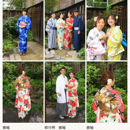
振袖
紋付袴 振袖
振袖