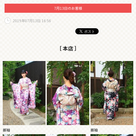
7月13日のお客様
2019年07月13日 16:56
［ 本店 ］
振袖
振袖