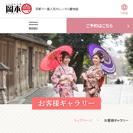
京都で一番人気のレンタル着物店
Lang
ご予約はこちら
MENU
お客様ギャラリー
トップページ
お客様ギャラリー