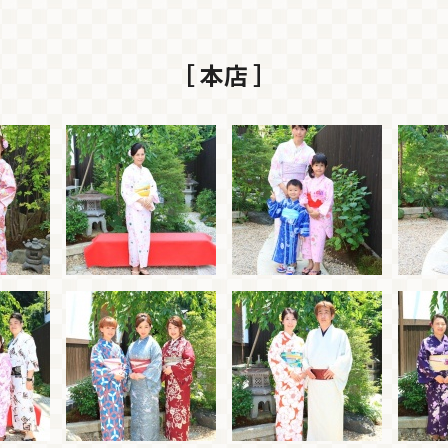
［ 本店 ］