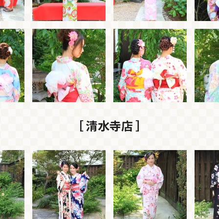
［ 清水寺店 ］